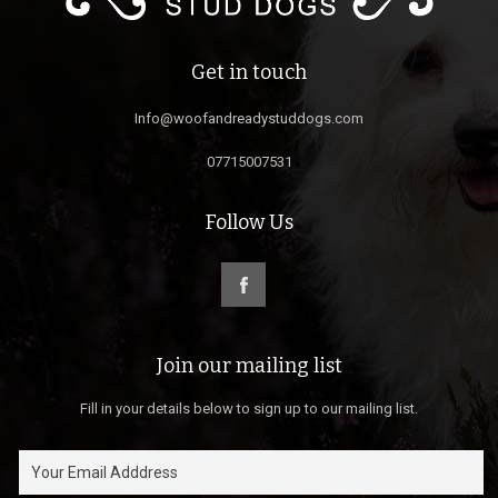
Get in touch
Info@woofandreadystuddogs.com
07715007531
Follow Us
Join our mailing list
Fill in your details below to sign up to our mailing list.