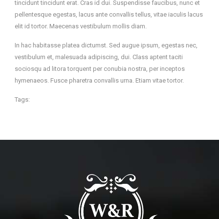
tincidunt tincidunt erat. Cras id dui. Suspendisse faucibus, nunc et
pellentesque egestas, lacus ante convallis tellus, vitae iaculis lacus
elit id tortor. Maecenas vestibulum mollis diam.
In hac habitasse platea dictumst. Sed augue ipsum, egestas nec,
vestibulum et, malesuada adipiscing, dui. Class aptent taciti
sociosqu ad litora torquent per conubia nostra, per inceptos
hymenaeos. Fusce pharetra convallis urna. Etiam vitae tortor.
Tags: